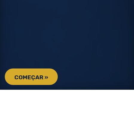
COMEÇAR »
Faça a marcação online nas